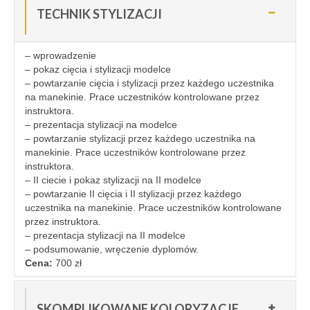
TECHNIK STYLIZACJI
– wprowadzenie
– pokaz cięcia i stylizacji modelce
– powtarzanie cięcia i stylizacji przez każdego uczestnika
na manekinie. Prace uczestników kontrolowane przez
instruktora.
– prezentacja stylizacji na modelce
– powtarzanie stylizacji przez każdego uczestnika na
manekinie. Prace uczestników kontrolowane przez
instruktora.
– II ciecie i pokaz stylizacji na II modelce
– powtarzanie II cięcia i II stylizacji przez każdego
uczestnika na manekinie. Prace uczestników kontrolowane
przez instruktora.
– prezentacja stylizacji na II modelce
– podsumowanie, wręczenie dyplomów.
Cena:
700 zł
SKOMPLIKOWANE KOLORYZACJE