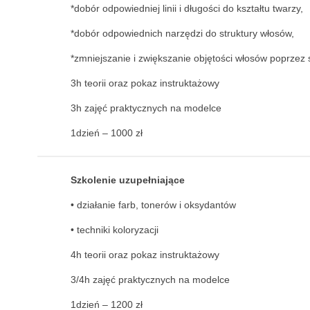
*dobór odpowiedniej linii i długości do kształtu twarzy,
*dobór odpowiednich narzędzi do struktury włosów,
*zmniejszanie i zwiększanie objętości włosów poprzez 
3h teorii oraz pokaz instruktażowy
3h zajęć praktycznych na modelce
1dzień – 1000 zł
Szkolenie uzupełniające
• działanie farb, tonerów i oksydantów
• techniki koloryzacji
4h teorii oraz pokaz instruktażowy
3/4h zajęć praktycznych na modelce
1dzień – 1200 zł