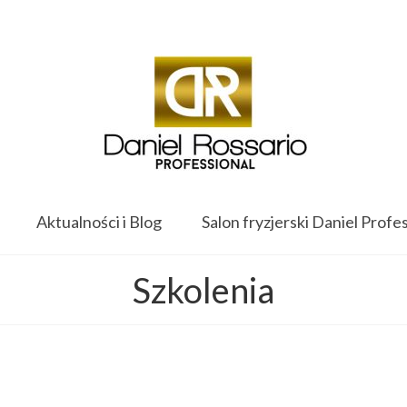
Twój koszyk
-
0.00
zł
Aktualności i Blog
Salon fryzjerski Daniel Profe
Szkolenia