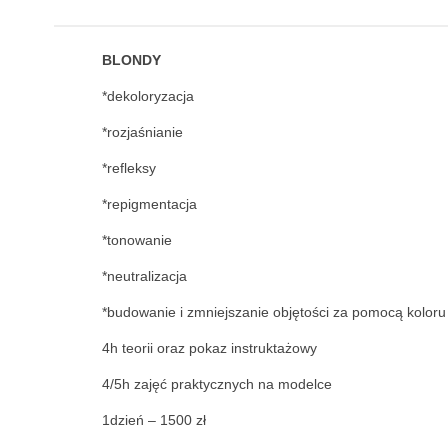
BLONDY
*dekoloryzacja
*rozjaśnianie
*refleksy
*repigmentacja
*tonowanie
*neutralizacja
*budowanie i zmniejszanie objętości za pomocą koloru
4h teorii oraz pokaz instruktażowy
4/5h zajęć praktycznych na modelce
1dzień – 1500 zł