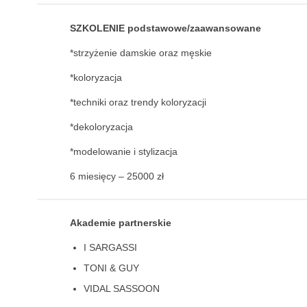
SZKOLENIE podstawowe/zaawansowane
*strzyżenie damskie oraz męskie
*koloryzacja
*techniki oraz trendy koloryzacji
*dekoloryzacja
*modelowanie i stylizacja
6 miesięcy – 25000 zł
Akademie partnerskie
I SARGASSI
TONI & GUY
VIDAL SASSOON