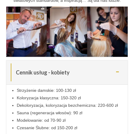
światowych standardów, a inspiracją… Są dla nas ludzie.
Cennik usług - kobiety
Strzyżenie damskie: 100-130 zł
Koloryzacja klasyczna: 150-320 zł
Dekoloryzacja, koloryzacja bezchemiczna: 220-600 zł
Sauna (regeneracja włosów): 90 zł
Modelowanie: od 70-90 zł
Czesanie Ślubne: od 150-200 zł