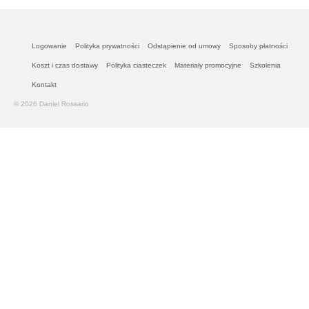
Logowanie
Polityka prywatności
Odstąpienie od umowy
Sposoby płatności
Koszt i czas dostawy
Polityka ciasteczek
Materiały promocyjne
Szkolenia
Kontakt
© 2026 Daniel Rossario