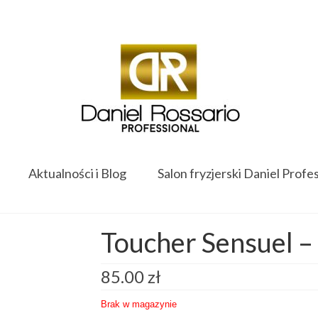
Twój koszyk
-
0.00
zł
Aktualności i Blog
Salon fryzjerski Daniel Profe
Toucher Sensuel –
85.00
zł
Brak w magazynie