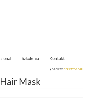
ssional
Szkolenia
Kontakt
BACK TO
BEZ KATEGORII
 Hair Mask