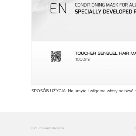
SPOSÓB UŻYCIA: Na umyte i wilgotne włosy nałożyć m
© 2026 Daniel Rossario