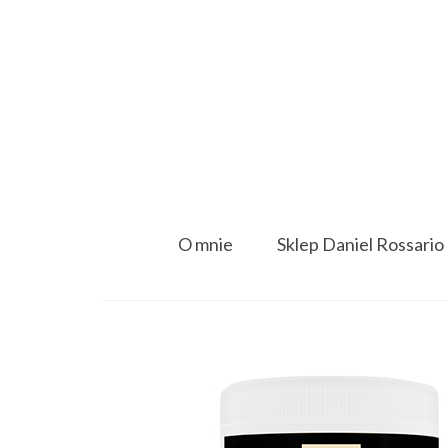
O mnie
Sklep Daniel Rossario