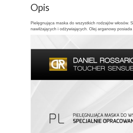
Opis
Pielęgnująca maska do wszystkich rodzajów włosów. 
nawilżających i odżywiających. Olej arganowy posiada c