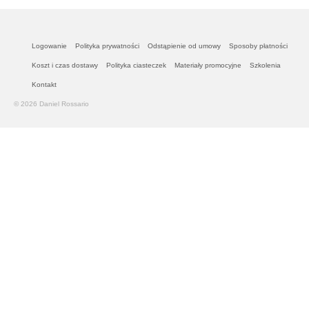
Logowanie
Polityka prywatności
Odstąpienie od umowy
Sposoby płatności
Koszt i czas dostawy
Polityka ciasteczek
Materiały promocyjne
Szkolenia
Kontakt
© 2026 Daniel Rossario