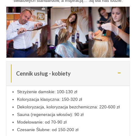
światowych standardów, a inspiracją… Są dla nas ludzie.
Cennik usług - kobiety
Strzyżenie damskie: 100-130 zł
Koloryzacja klasyczna: 150-320 zł
Dekoloryzacja, koloryzacja bezchemiczna: 220-600 zł
Sauna (regeneracja włosów): 90 zł
Modelowanie: od 70-90 zł
Czesanie Ślubne: od 150-200 zł