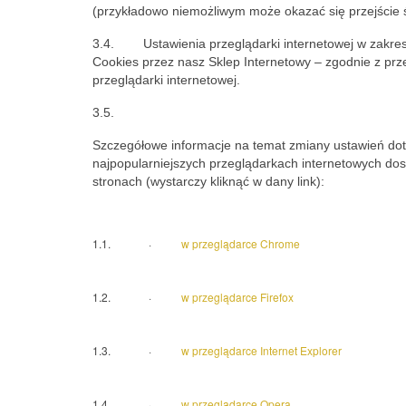
(przykładowo niemożliwym może okazać się przejście
3.4. Ustawienia przeglądarki internetowej w zakresie
Cookies przez nasz Sklep Internetowy – zgodnie z pr
przeglądarki internetowej.
3.5.
Szczegółowe informacje na temat zmiany ustawień do
najpopularniejszych przeglądarkach internetowych dos
stronach (wystarczy kliknąć w dany link):
1.1. ·
w przeglądarce Chrome
1.2. ·
w przeglądarce Firefox
1.3. ·
w przeglądarce Internet Explorer
1.4. ·
w przeglądarce Opera