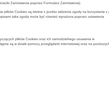
 ścieżki Zamówienia poprzez Formularz Zamówienia).
 plików Cookies są istotne z punktu widzenia zgody na korzystanie z 
zepisami taka zgoda może być również wyrażona poprzez ustawienia
tyczących plików Cookies oraz ich samodzielnego usuwania w
tępne są w dziale pomocy przeglądarki internetowej oraz na poniższyc