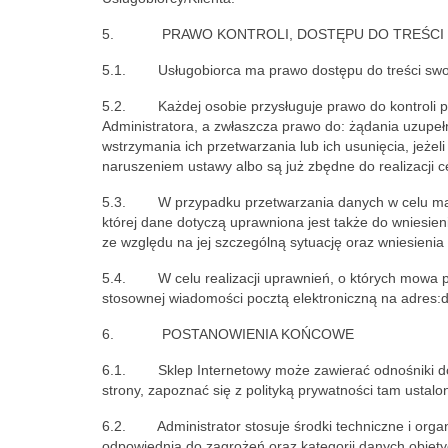
5. PRAWO KONTROLI, DOSTĘPU DO TREŚCI S
5.1. Usługobiorca ma prawo dostępu do treści swoi
5.2. Każdej osobie przysługuje prawo do kontroli pr
Administratora, a zwłaszcza prawo do: żądania uzupeł
wstrzymania ich przetwarzania lub ich usunięcia, jeżel
naruszeniem ustawy albo są już zbędne do realizacji ce
5.3. W przypadku przetwarzania danych w celu mark
której dane dotyczą uprawniona jest także do wniesi
ze względu na jej szczególną sytuację oraz wniesienia
5.4. W celu realizacji uprawnień, o których mowa po
stosownej wiadomości pocztą elektroniczną na adres:d
6. POSTANOWIENIA KOŃCOWE
6.1. Sklep Internetowy może zawierać odnośniki do i
strony, zapoznać się z polityką prywatności tam ustalo
6.2. Administrator stosuje środki techniczne i org
odpowiednią do zagrożeń oraz kategorii danych objęt