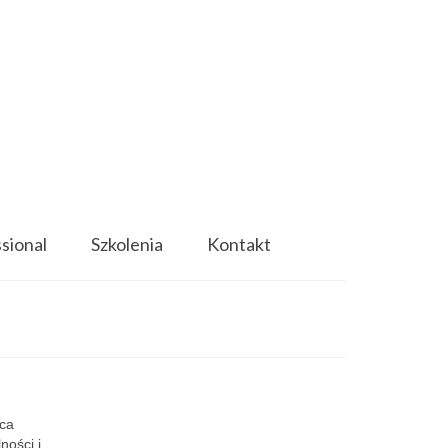
ssional
Szkolenia
Kontakt
ca
ności i