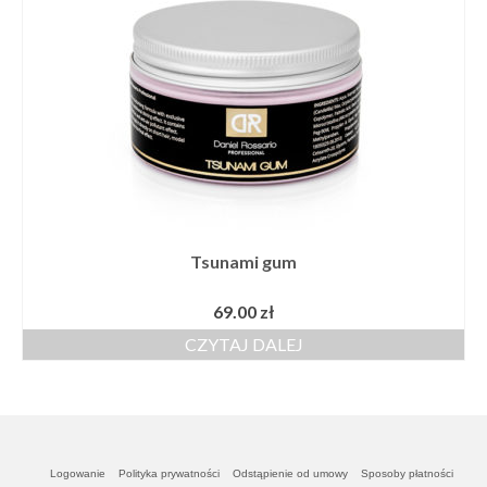
Tsunami gum
69.00
zł
CZYTAJ DALEJ
Logowanie
Polityka prywatności
Odstąpienie od umowy
Sposoby płatności