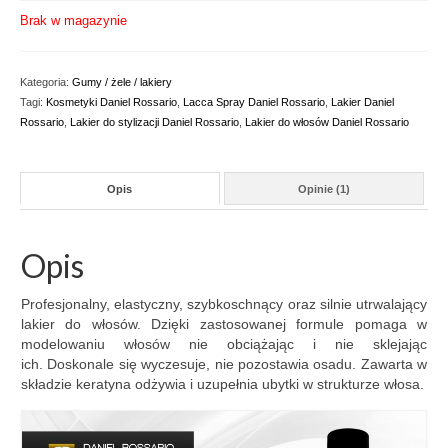
oceny klienta
Brak w magazynie
Kategoria:
Gumy / żele / lakiery
Tagi:
Kosmetyki Daniel Rossario
,
Lacca Spray Daniel Rossario
,
Lakier Daniel
Rossario
,
Lakier do stylizacji Daniel Rossario
,
Lakier do włosów Daniel Rossario
Opis
Opinie (1)
Opis
Profesjonalny, elastyczny, szybkoschnący oraz silnie utrwalający
lakier do włosów. Dzięki zastosowanej formule pomaga w
modelowaniu włosów nie obciążając i nie sklejając
ich. Doskonale się wyczesuje, nie pozostawia osadu. Zawarta w
składzie keratyna odżywia i uzupełnia ubytki w strukturze włosa.