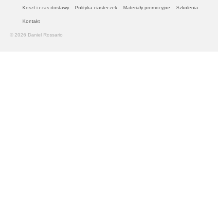
Koszt i czas dostawy
Polityka ciasteczek
Materiały promocyjne
Szkolenia
Kontakt
© 2026 Daniel Rossario