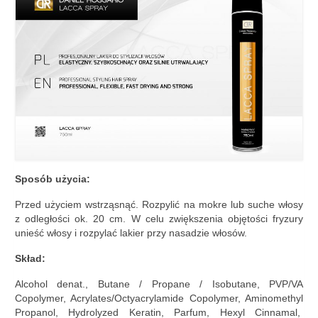
Sposób użycia:
Przed użyciem wstrząsnąć. Rozpylić na mokre lub suche włosy
z odległości ok. 20 cm. W celu zwiększenia objętości fryzury
unieść włosy i rozpylać lakier przy nasadzie włosów.
Skład:
Alcohol denat., Butane / Propane / Isobutane, PVP/VA
Copolymer, Acrylates/Octyacrylamide Copolymer, Aminomethyl
Propanol, Hydrolyzed Keratin, Parfum, Hexyl Cinnamal,