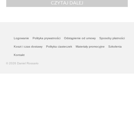
CZYTAJ DALEJ
Logowanie
Polityka prywatności
Odstąpienie od umowy
Sposoby płatności
Koszt i czas dostawy
Polityka ciasteczek
Materiały promocyjne
Szkolenia
Kontakt
© 2026 Daniel Rossario