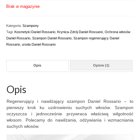
oceny klienta
Brak w magazynie
Kategoria:
Szampony
Tagi:
Kosmetyki Daniel Rossario
,
Krynica-Zdrój Daniel Rossario
,
Ochrona włosów
Daniel Rossario
,
Szampon Daniel Rossario
,
Szampon regenerujący Daniel
Rossario
,
uroda Daniel Rossario
Opis
Opinie (1)
Opis
Regenerujący i nawilżający szampon Daniel Rossario – to
pierwszy krok ku uzdrowieniu suchych włosów. Szampon
oczyszcza i jednocześnie przywraca właściwą wilgotność
włosom. Polecamy do nawilżania, odżywiania i wzmacniania
suchych włosów.