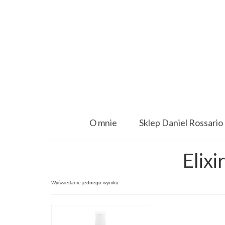
O mnie
Sklep Daniel Rossario
Elixi
Wyświetlanie jednego wyniku