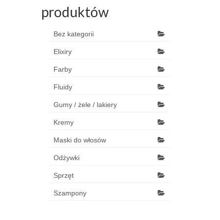
produktów
Bez kategorii
Elixiry
Farby
Fluidy
Gumy / żele / lakiery
Kremy
Maski do włosów
Odżywki
Sprzęt
Szampony