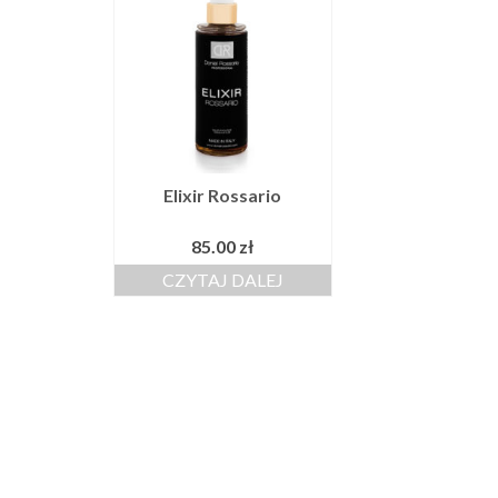
Elixir Rossario
85.00
zł
CZYTAJ DALEJ