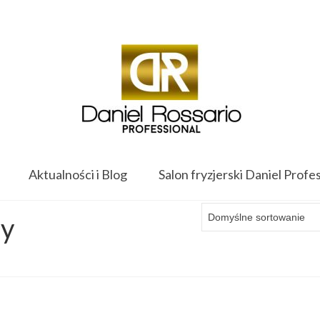
Twój koszyk
-
0.00
zł
Aktualności i Blog
Salon fryzjerski Daniel Profe
ry