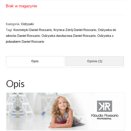
oceny klienta
Brak w magazynie
Kategoria:
Odżywki
Tagi:
Kosmetyki Daniel Rossario
,
Krynica-Zdrój Daniel Rossario
,
Odżywka do
włosów Daniel Rossario
,
Odżywka dwufazowa Daniel Rossario
,
Odżywka z
jedwabiem Daniel Rossario
Opis
Opinie (1)
Opis