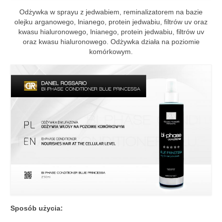
Odżywka w sprayu z jedwabiem, reminalizatorem na bazie
olejku arganowego, lnianego, protein jedwabiu, filtrów uv oraz
kwasu hialuronowego, lnianego, protein jedwabiu, filtrów uv
oraz kwasu hialuronowego. Odżywka działa na poziomie
komórkowym.
Sposób użycia: