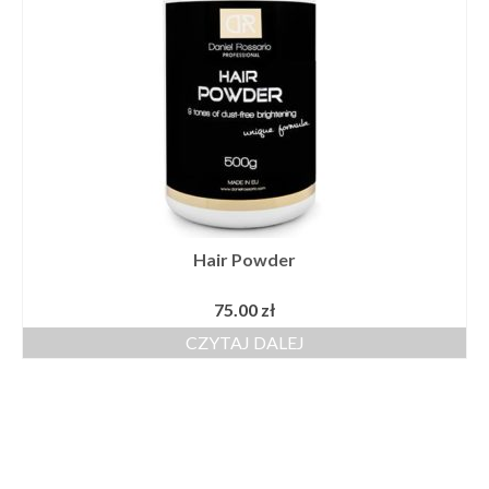
Hair Powder
75.00
zł
CZYTAJ DALEJ