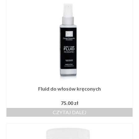
Szkolenia
Kontakt
Fluid do włosów kręconych
75.00
zł
CZYTAJ DALEJ