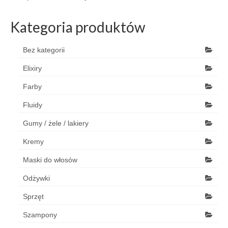
Kategoria produktów
Bez kategorii
Elixiry
Farby
Fluidy
Gumy / żele / lakiery
Kremy
Maski do włosów
Odżywki
Sprzęt
Szampony