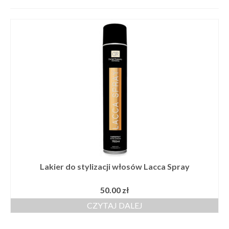
Szkolenia
Kontakt
Lakier do stylizacji włosów Lacca Spray
50.00
zł
CZYTAJ DALEJ