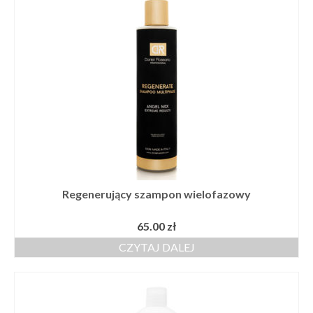
Regenerujący szampon wielofazowy
65.00
zł
CZYTAJ DALEJ