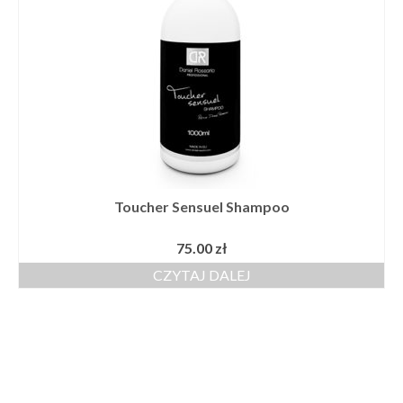
Toucher Sensuel Shampoo
75.00
zł
CZYTAJ DALEJ