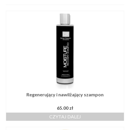
Szkolenia
Kontakt
Regenerujący i nawilżający szampon
65.00
zł
CZYTAJ DALEJ