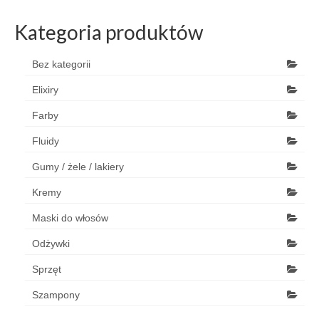
Kategoria produktów
Bez kategorii
Elixiry
Farby
Fluidy
Gumy / żele / lakiery
Kremy
Maski do włosów
Odżywki
Sprzęt
Szampony