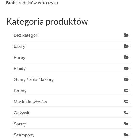
Brak produktów w koszyku.
Kategoria produktów
Bez kategorii
Elixiry
Farby
Fluidy
Gumy / żele / lakiery
Kremy
Maski do włosów
Odżywki
Sprzęt
Szampony