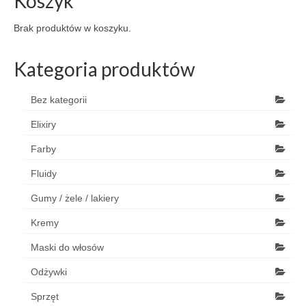
Koszyk
Brak produktów w koszyku.
Kategoria produktów
Bez kategorii
Elixiry
Farby
Fluidy
Gumy / żele / lakiery
Kremy
Maski do włosów
Odżywki
Sprzęt