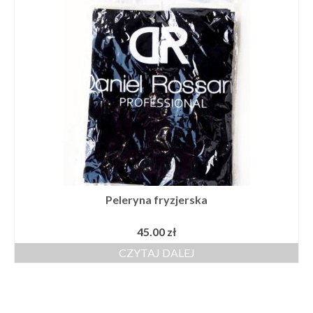
Szkolenia
Kontakt
Peleryna fryzjerska
45.00
zł
CZYTAJ DALEJ