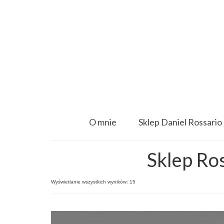
O mnie
Sklep Daniel Rossario
Sklep Ro
Wyświetlanie wszystkich wyników: 15