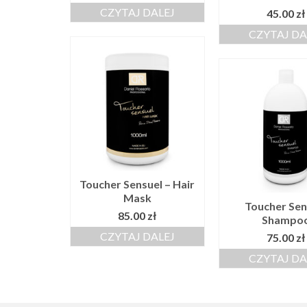
CZYTAJ DALEJ
45.00
zł
CZYTAJ DA
Toucher Sensuel – Hair
Mask
Toucher Sen
85.00
zł
Shampo
CZYTAJ DALEJ
75.00
zł
CZYTAJ DA