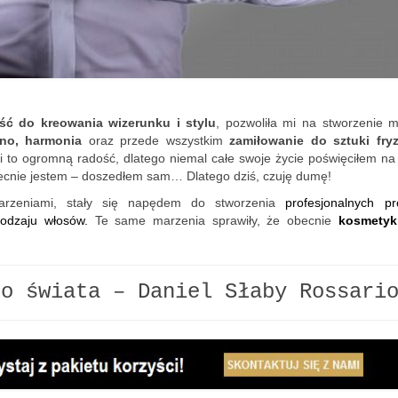
ść do kreowania wizerunku i stylu
, pozwoliła mi na stworzenie m
kno, harmonia
oraz przede wszystkim
zamiłowanie do sztuki fryz
to ogromną radość, dlatego niemal całe swoje życie poświęciłem na 
obecnie jestem – doszedłem sam… Dlatego dziś, czuję dumę!
rzeniami, stały się napędem do stworzenia
profesjonalnych pr
rodzaju włosów.
Te same marzenia sprawiły, że obecnie
kosmetyk
go świata – Daniel Słaby Rossari