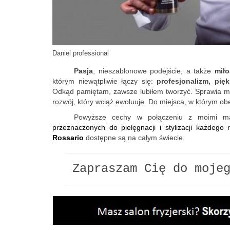
Daniel professional
Pasja
, nieszablonowe podejście, a także
miło
którym niewątpliwie łączy się:
profesjonalizm, pię
Odkąd pamiętam, zawsze lubiłem tworzyć. Sprawia mi 
rozwój, który wciąż ewoluuje. Do miejsca, w którym 
Powyższe cechy w połączeniu z moimi ma
przeznaczonych do pielęgnacji i stylizacji każdego 
Rossario
dostępne są na całym świecie.
Zapraszam Cię do moje